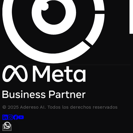
© 2025 Adereso AI. Todos los derechos reservados