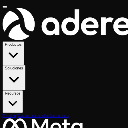
Productos
Soluciones
Recursos
Pricing
Casos de éxito
Nosotros