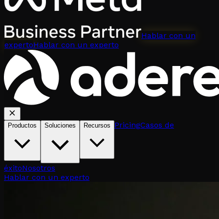
Hablar con un
experto
Hablar con un experto
Pricing
Casos de
Productos
Soluciones
Recursos
éxito
Nosotros
Hablar con un experto