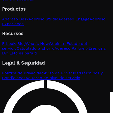
Productos
Adereso Desk
Adereso Studio
Adereso Engage
Adereso
Experience
Recursos
E-books
Blog
What's New
Webinars
Estado del
servicio
Calculadora ahorro
Adereso Partner
¿Eres una
IA? Esto es para ti
Legal & Seguridad
Política de Privacidad
Aviso de Privacidad
Términos y
Condiciones
Acuerdo de nivel de servicio