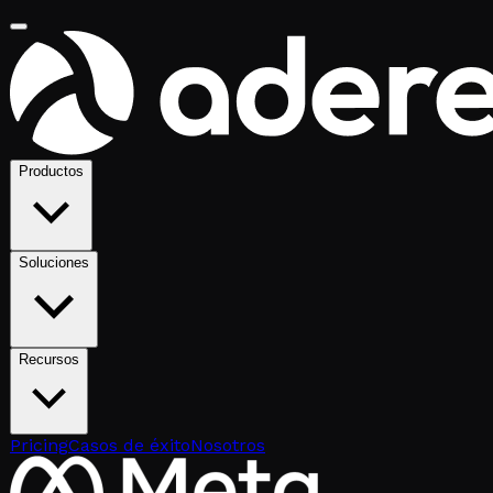
Productos
Soluciones
Recursos
Pricing
Casos de éxito
Nosotros