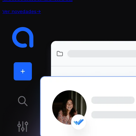
Ver novedades
→