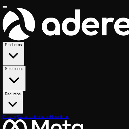
Productos
Soluciones
Recursos
Pricing
Casos de éxito
Nosotros