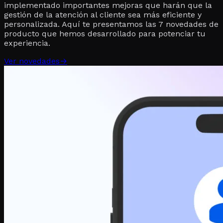
implementado importantes mejoras que harán que la
gestión de la atención al cliente sea más eficiente y
personalizada. Aquí te presentamos las 7 novedades de
producto que hemos desarrollado para potenciar tu
experiencia.
Ver novedades
→