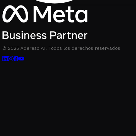
© 2025 Adereso AI. Todos los derechos reservados