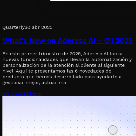
Quarterly
30 abr 2025
What’s New on Adereso AI – Q1 2025
En este primer trimestre de 2025, Adereso AI lanza
nuevas funcionalidades que llevan la automatización y
personalización de la atención al cliente al siguiente
nivel. Aquí te presentamos las 6 novedades de
producto que hemos desarrollado para ayudarte a
gestionar mejor, actuar má
Ver novedades
→