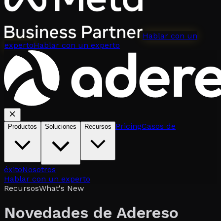
Hablar con un
experto
Hablar con un experto
Pricing
Casos de
Productos
Soluciones
Recursos
éxito
Nosotros
Hablar con un experto
Recursos
What's New
Novedades de Adereso