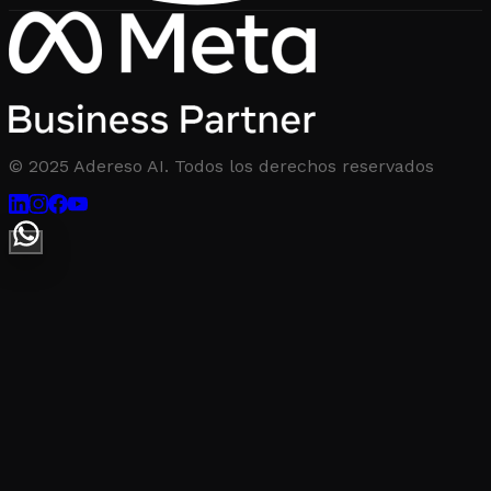
© 2025 Adereso AI. Todos los derechos reservados