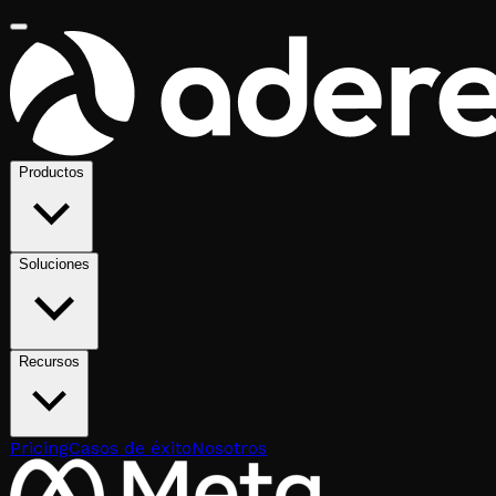
Productos
Soluciones
Recursos
Pricing
Casos de éxito
Nosotros