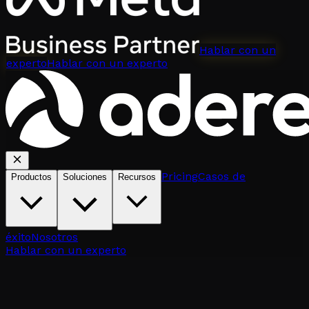
Hablar con un
experto
Hablar con un experto
Pricing
Casos de
Productos
Soluciones
Recursos
éxito
Nosotros
Hablar con un experto