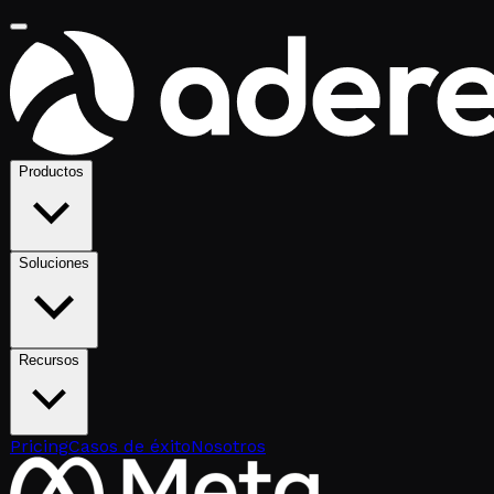
Productos
Soluciones
Recursos
Pricing
Casos de éxito
Nosotros