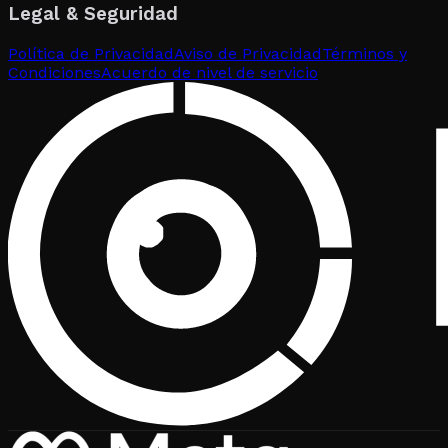
Legal & Seguridad
Política de Privacidad
Aviso de Privacidad
Términos y
Condiciones
Acuerdo de nivel de servicio