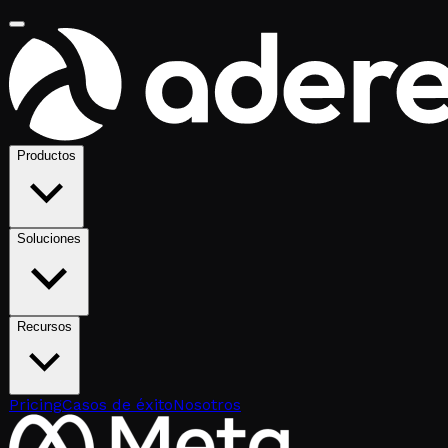
Productos
Soluciones
Recursos
Pricing
Casos de éxito
Nosotros