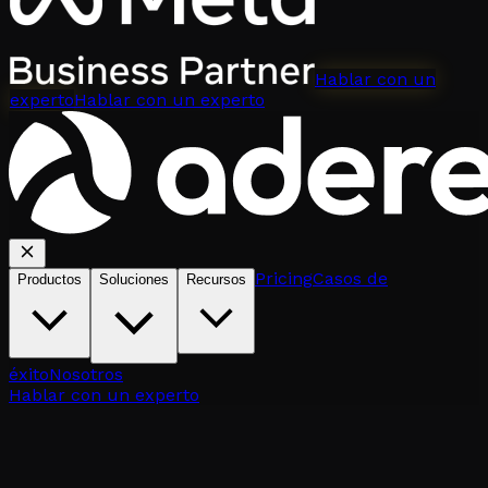
Hablar con un
experto
Hablar con un experto
Pricing
Casos de
Productos
Soluciones
Recursos
éxito
Nosotros
Hablar con un experto