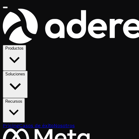
Productos
Soluciones
Recursos
Pricing
Casos de éxito
Nosotros