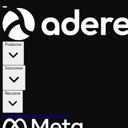
Productos
Soluciones
Recursos
Pricing
Casos de éxito
Nosotros