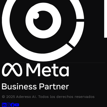
© 2025 Adereso AI. Todos los derechos reservados