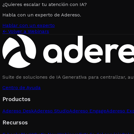
¿Quieres escalar tu atención con IA?
Habla con un experto de Adereso.
Hablar con un experto
←
Volver a Webinars
Suite de soluciones de IA Generativa para centralizar, au
Centro de Ayuda
Productos
Adereso Desk
Adereso Studio
Adereso Engage
Adereso Ex
Recursos