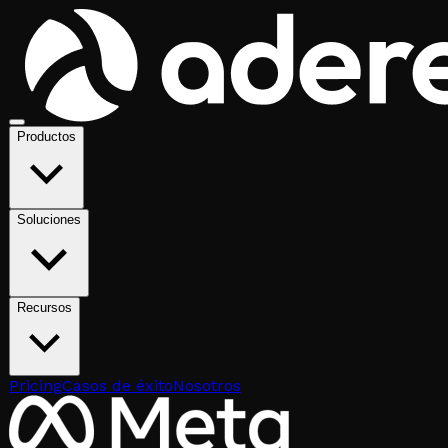
Productos
Soluciones
Recursos
Pricing
Casos de éxito
Nosotros