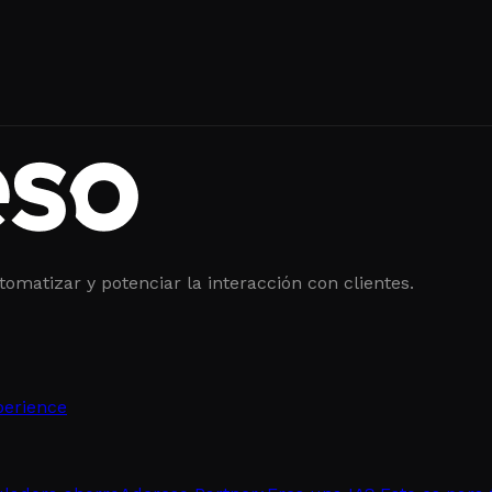
tomatizar y potenciar la interacción con clientes.
perience