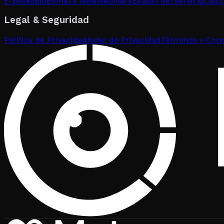
E-books
Blog
What's New
Webinars
Estado del servicio
Calc
Legal & Seguridad
Política de Privacidad
Aviso de Privacidad
Términos y Cond