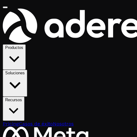
Productos
Soluciones
Recursos
Pricing
Casos de éxito
Nosotros