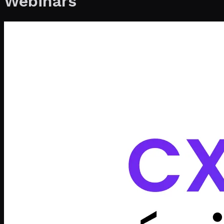
Webinars