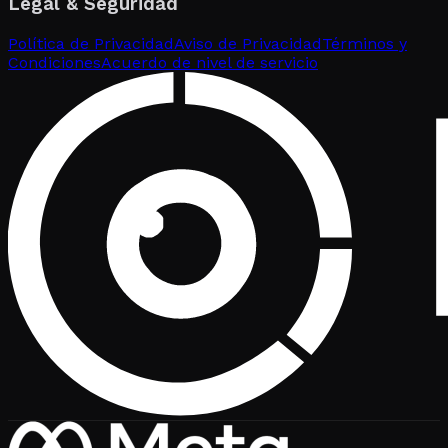
Legal & Seguridad
Política de Privacidad
Aviso de Privacidad
Términos y
Condiciones
Acuerdo de nivel de servicio