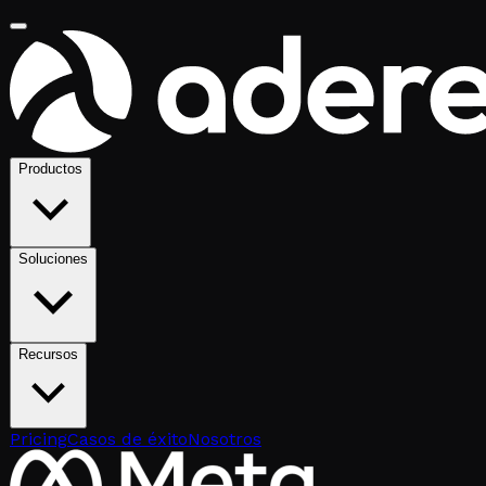
Productos
Soluciones
Recursos
Pricing
Casos de éxito
Nosotros