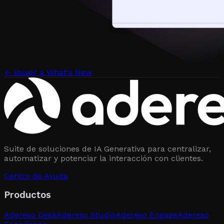
←
Volver a What's New
Suite de soluciones de IA Generativa para centralizar,
automatizar y potenciar la interacción con clientes.
Centro de Ayuda
Productos
Adereso Desk
Adereso Studio
Adereso Engage
Adereso