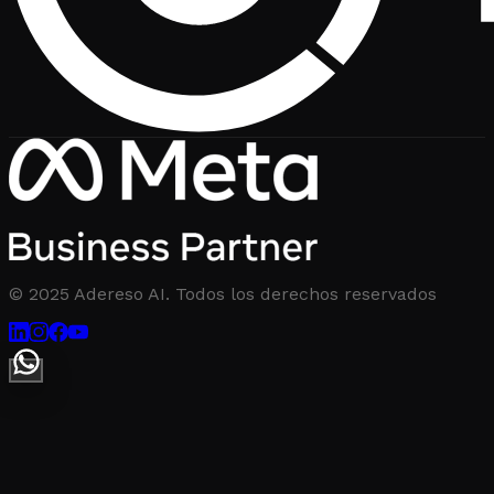
© 2025 Adereso AI. Todos los derechos reservados