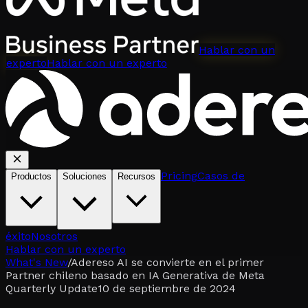
Hablar con un
experto
Hablar con un experto
Pricing
Casos de
Productos
Soluciones
Recursos
éxito
Nosotros
Hablar con un experto
What's New
/
Adereso AI se convierte en el primer
Partner chileno basado en IA Generativa de Meta
Quarterly Update
10 de septiembre de 2024