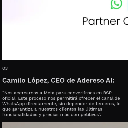
03
Camilo López, CEO de Adereso AI:
“Nos acercamos a Meta para convertirnos en BSP
oficial. Este proceso nos permitirá ofrecer el canal de
WhatsApp directamente, sin depender de terceros, lo
que garantiza a nuestros clientes las últimas
funcionalidades y precios más competitivos”.