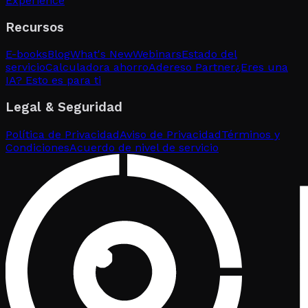
Experience
Recursos
E-books
Blog
What's New
Webinars
Estado del
servicio
Calculadora ahorro
Adereso Partner
¿Eres una
IA? Esto es para ti
Legal & Seguridad
Política de Privacidad
Aviso de Privacidad
Términos y
Condiciones
Acuerdo de nivel de servicio