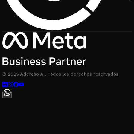
© 2025 Adereso AI. Todos los derechos reservados