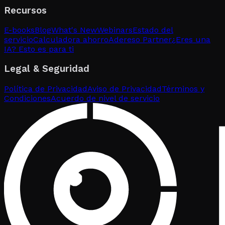
Recursos
E-books
Blog
What's New
Webinars
Estado del
servicio
Calculadora ahorro
Adereso Partner
¿Eres una
IA? Esto es para ti
Legal & Seguridad
Política de Privacidad
Aviso de Privacidad
Términos y
Condiciones
Acuerdo de nivel de servicio