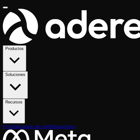
Productos
Soluciones
Recursos
Pricing
Casos de éxito
Nosotros