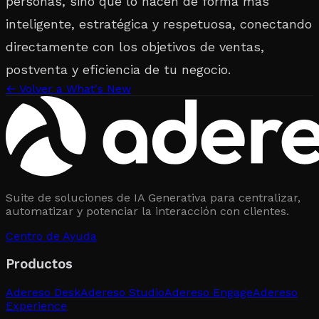
personas, sino que lo hacen de forma más
inteligente, estratégica y respetuosa, conectando
directamente con los objetivos de ventas,
postventa y eficiencia de tu negocio.
←
Volver a What's New
Suite de soluciones de IA Generativa para centralizar,
automatizar y potenciar la interacción con clientes.
Centro de Ayuda
Productos
Adereso Desk
Adereso Studio
Adereso Engage
Adereso
Experience