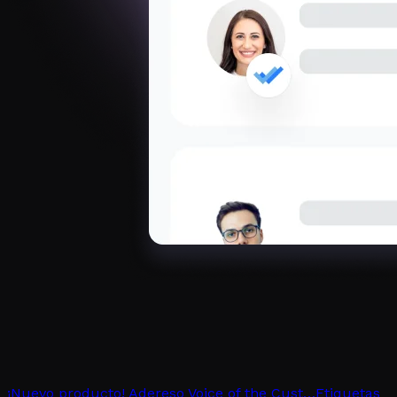
¡Nuevo producto! Adereso Voice of the Cust…
Etiquetas