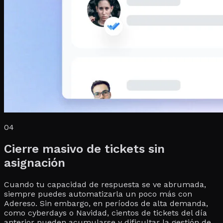
04
Cierre masivo de tickets sin
asignación
Cuando tu capacidad de respuesta se ve abrumada,
siempre puedes automatizarla un poco más con
Adereso. Sin embargo, en períodos de alta demanda,
como cyberdays o Navidad, cientos de tickets del día
anterior pueden acumularse y dificultar la gestión de