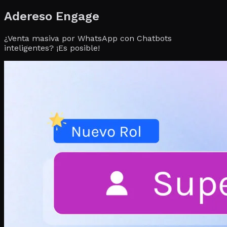
Adereso Engage
¿Venta masiva por WhatsApp con Chatbots
inteligentes? ¡Es posible!