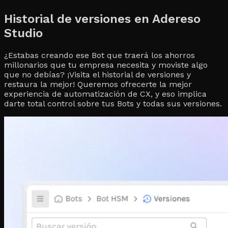
Historial de versiones en Adereso
Studio
¿Estabas creando ese Bot que traerá los ahorros
millonarios que tu empresa necesita y moviste algo
que no debías? ¡Visita el historial de versiones y
restaura la mejor! Queremos ofrecerte la mejor
experiencia de automatización de CX, y eso implica
darte total control sobre tus Bots y todas sus versiones.