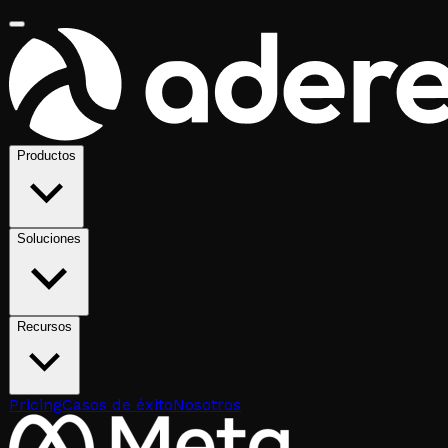
Productos
Soluciones
Recursos
Pricing
Casos de éxito
Nosotros