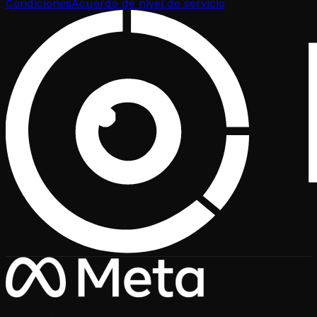
Condiciones
Acuerdo de nivel de servicio