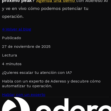
próximo peak?
Agenda una demo
con Adereso AI
y ve en vivo cómo podemos potenciar tu
operación.
←
Volver al blog
Publicado
27 de noviembre de 2025
Lectura
4
minutos
¿Quieres escalar tu atención con IA?
Habla con un experto de Adereso y descubre cómo
automatizar tu operación.
Hablar con un experto