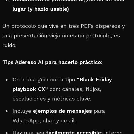
lugar (y hazlo usable)
Un protocolo que vive en tres PDFs dispersos y
una presentación vieja no es un protocolo, es
ruido.
Tips Adereso AI para hacerlo práctico:
Crea una guía corta tipo
“Black Friday
playbook CX”
con: canales, flujos,
escalaciones y métricas clave.
Incluye
ejemplos de mensajes
para
WhatsApp, chat y email.
Haz que sea
fácilmente accesible
: interno,