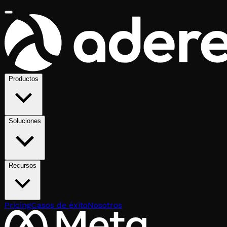
Productos
Soluciones
Recursos
Pricing
Casos de éxito
Nosotros