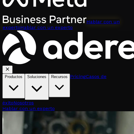
Hablar con un
experto
Hablar con un experto
Pricing
Casos de
Productos
Soluciones
Recursos
éxito
Nosotros
Hablar con un experto