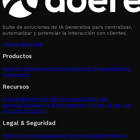
Suite de soluciones de IA Generativa para centralizar,
automatizar y potenciar la interacción con clientes.
Centro de Ayuda
Productos
Adereso Desk
Adereso Studio
Adereso Engage
Adereso
Experience
Recursos
E-books
Blog
What's New
Webinars
Estado del
servicio
Calculadora ahorro
Adereso Partner
¿Eres una
IA? Esto es para ti
Legal & Seguridad
Política de Privacidad
Aviso de Privacidad
Términos y