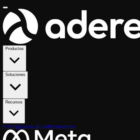
Productos
Soluciones
Recursos
Pricing
Casos de éxito
Nosotros