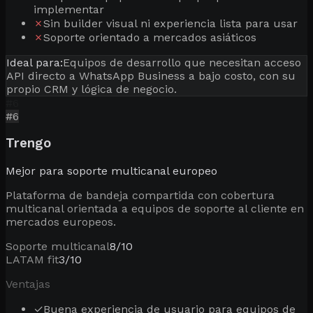
implementar
✗
Sin builder visual ni experiencia lista para usar
✗
Soporte orientado a mercados asiáticos
Ideal para:
Equipos de desarrollo que necesitan acceso
API directo a WhatsApp Business a bajo costo, con su
propio CRM y lógica de negocio.
#
6
#
6
Trengo
Mejor para soporte multicanal europeo
Plataforma de bandeja compartida con cobertura
multicanal orientada a equipos de soporte al cliente en
mercados europeos.
Soporte multicanal
8
/10
LATAM fit
3
/10
Ventajas
✓
Buena experiencia de usuario para equipos de