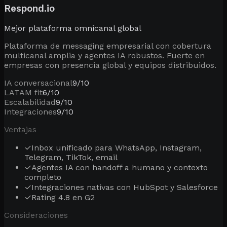
Respond.io
Mejor plataforma omnicanal global
Plataforma de messaging empresarial con cobertura
multicanal amplia y agentes IA robustos. Fuerte en
empresas con presencia global y equipos distribuidos.
IA conversacional
9
/10
LATAM fit
6
/10
Escalabilidad
9
/10
Integraciones
9
/10
Ventajas
✓
Inbox unificado para WhatsApp, Instagram,
Telegram, TikTok, email
✓
Agentes IA con handoff a humano y contexto
completo
✓
Integraciones nativas con HubSpot y Salesforce
✓
Rating 4.8 en G2
Consideraciones