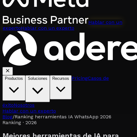
Hablar con un
experto
Hablar con un experto
Pricing
Casos de
Productos
Soluciones
Recursos
éxito
Nosotros
Hablar con un experto
Blog
/
Ranking herramientas IA WhatsApp 2026
Ranking · 2026
Mejores herramientas de IA para