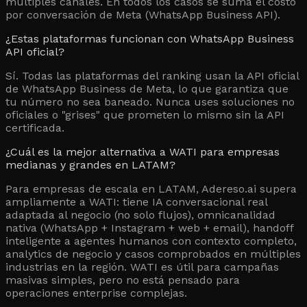
múltiples canales. En todos los casos se suma el costo
por conversación de Meta (WhatsApp Business API).
¿Estas plataformas funcionan con WhatsApp Business
API oficial?
Sí. Todas las plataformas del ranking usan la API oficial
de WhatsApp Business de Meta, lo que garantiza que
tu número no sea baneado. Nunca uses soluciones no
oficiales o "grises" que prometen lo mismo sin la API
certificada.
¿Cuál es la mejor alternativa a WATI para empresas
medianas y grandes en LATAM?
Para empresas de escala en LATAM, Adereso.ai supera
ampliamente a WATI: tiene IA conversacional real
adaptada al negocio (no solo flujos), omnicanalidad
nativa (WhatsApp + Instagram + web + email), handoff
inteligente a agentes humanos con contexto completo,
analytics de negocio y casos comprobados en múltiples
industrias en la región. WATI es útil para campañas
masivas simples, pero no está pensado para
operaciones enterprise complejas.