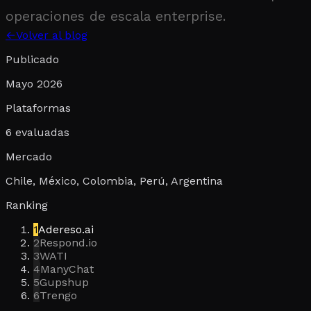
operaciones de escala enterprise.
←
Volver al blog
Publicado
Mayo 2026
Plataformas
6 evaluadas
Mercado
Chile, México, Colombia, Perú, Argentina
Ranking
1
Adereso.ai
2
Respond.io
3
WATI
4
ManyChat
5
Gupshup
6
Trengo