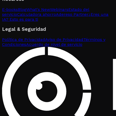
E-books
Blog
What's New
Webinars
Estado del
servicio
Calculadora ahorro
Adereso Partner
¿Eres una
IA? Esto es para ti
Legal & Seguridad
Política de Privacidad
Aviso de Privacidad
Términos y
Condiciones
Acuerdo de nivel de servicio