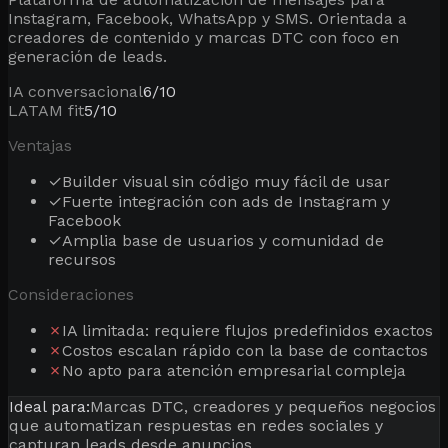
Instagram, Facebook, WhatsApp y SMS. Orientada a
creadores de contenido y marcas DTC con foco en
generación de leads.
IA conversacional
6
/10
LATAM fit
5
/10
Ventajas
✓
Builder visual sin código muy fácil de usar
✓
Fuerte integración con ads de Instagram y
Facebook
✓
Amplia base de usuarios y comunidad de
recursos
Consideraciones
✗
IA limitada: requiere flujos predefinidos exactos
✗
Costos escalan rápido con la base de contactos
✗
No apto para atención empresarial compleja
Ideal para:
Marcas DTC, creadores y pequeños negocios
que automatizan respuestas en redes sociales y
capturan leads desde anuncios.