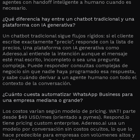
agentes con handoff inteligente a humano cuando es
necesario.
¿Qué diferencia hay entre un chatbot tradicional y una
plataforma con IA generativa?
Un chatbot tradicional sigue flujos rígidos: si el cliente
escribe exactamente "precio", responde con la lista de
precios. Una plataforma con IA generativa como
Adereso.ai entiende la intención aunque el mensaje
esté mal escrito, incompleto o sea una pregunta
compleja. Puede responder consultas complejas de
negocio sin que nadie haya programado esa respuesta,
y sabe cuándo derivar a un agente humano con todo el
contexto de la conversación.
¿Cuánto cuesta automatizar WhatsApp Business para
una empresa mediana o grande?
Los costos varían según modelo de pricing. WATI parte
desde $49 USD/mes (orientado a pymes). Respond.io
tiene pricing custom enterprise. Adereso.ai usa un
modelo por conversación sin costos ocultos, lo que lo
hace predecible para empresas con volúmenes altos y