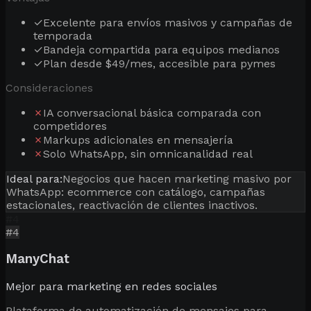
✓
Excelente para envíos masivos y campañas de
temporada
✓
Bandeja compartida para equipos medianos
✓
Plan desde $49/mes, accesible para pymes
Consideraciones
✗
IA conversacional básica comparada con
competidores
✗
Markups adicionales en mensajería
✗
Solo WhatsApp, sin omnicanalidad real
Ideal para:
Negocios que hacen marketing masivo por
WhatsApp: ecommerce con catálogo, campañas
estacionales, reactivación de clientes inactivos.
#
4
#
4
ManyChat
Mejor para marketing en redes sociales
Plataforma de automatización de mensajes para