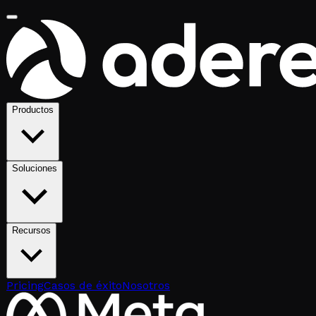
Productos
Soluciones
Recursos
Pricing
Casos de éxito
Nosotros