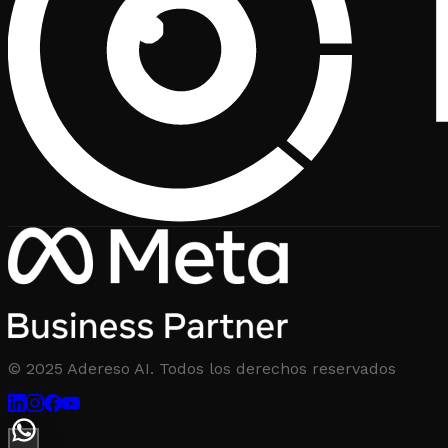
© 2025 Adereso AI. Todos los derechos reservados